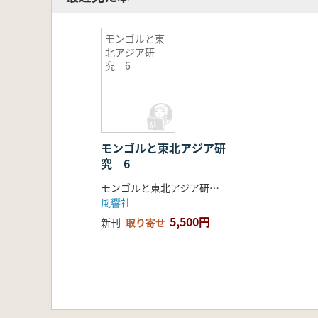
モンゴルと東
北アジア研
究 6
モンゴルと東北アジア研
究 6
モンゴルと東北アジア研究編集委員会 編
風響社
5,500円
新刊
取り寄せ