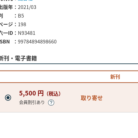
出版年
2021/03
判
B5
ページ
198
六一ID
N93481
ISBN
99784894898660
新刊・電子書籍
新刊
5,500 円
（税込）
取り寄せ
会員割引あり