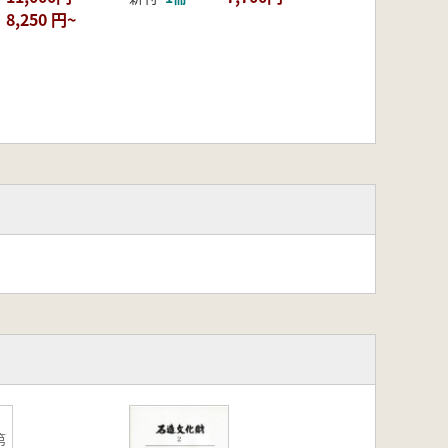
8,250 円~
第