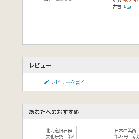
古書
1 点
レビュー
レビューを書く
あなたへのおすすめ
北海道旧石器
日本の美
文化研究 第4
第28号 京