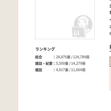
ランキング
総合
28,876番 / 124,789冊
雑誌・紀要
5,500番 / 14,279冊
雑誌
4,917番 / 11,664冊