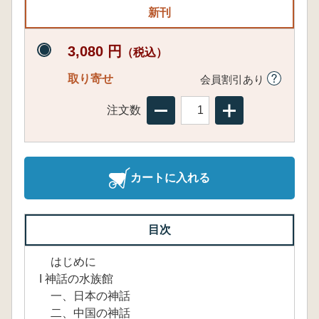
新刊
3,080 円
（税込）
取り寄せ
会員割引あり
注文数
カートに入れる
目次
はじめに
I 神話の水族館
一、日本の神話
二、中国の神話