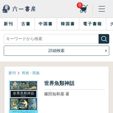
0
新刊
古書
中国書
韓国書
電子書籍
詳細検索
新刊
民俗・民族
世界魚類神話
篠田知和基 著