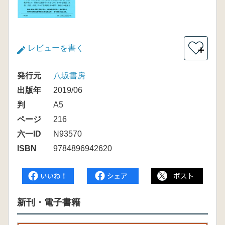
レビューを書く
＋
発行元
八坂書房
出版年
2019/06
判
A5
ページ
216
六一ID
N93570
ISBN
9784896942620
新刊・電子書籍