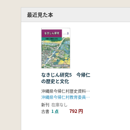
最近見た本
なきじん研究5 今帰仁
の歴史と文化
沖縄県今帰仁村歴史資料館準備室編
沖縄県今帰仁村教育委員会歴史資料館準備室
新刊
在庫なし
792 円
古書
1 点