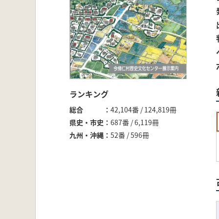
ランキング
総合
42,104番 / 124,819冊
県史・市史
687番 / 6,119冊
九州・沖縄
52番 / 596冊