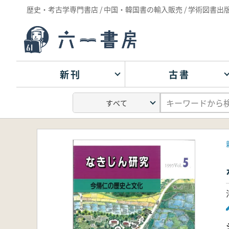
歴史・考古学専門書店 / 中国・韓国書の輸入販売 / 学術図書出
新刊
古書