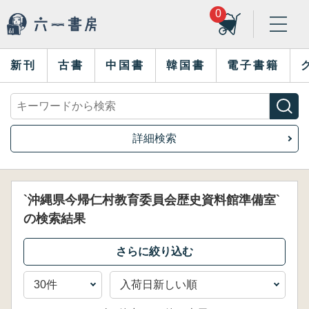
0
新刊
古書
中国書
韓国書
電子書籍
詳細検索
`沖縄県今帰仁村教育委員会歴史資料館準備室`
の検索結果