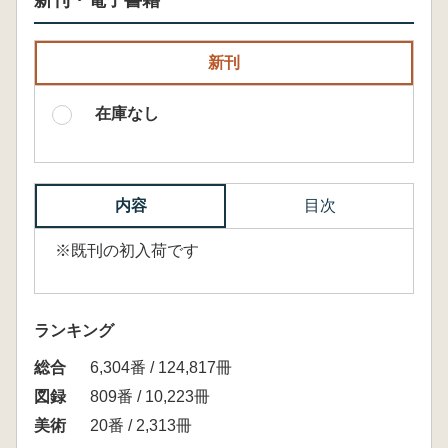
新刊・電子書籍
新刊
在庫なし
内容
目次
※既刊の初入荷です
ランキング
総合
6,304番 / 124,817冊
図録
809番 / 10,223冊
美術
20番 / 2,313冊