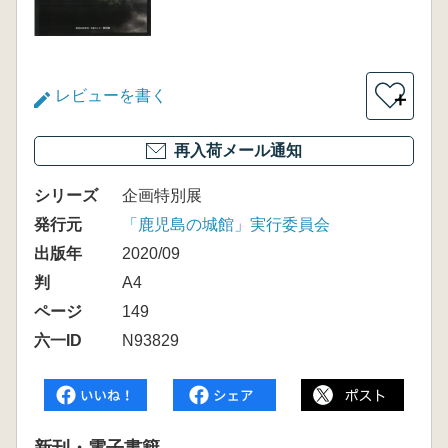
レビューを書く
＋
再入荷メール通知
シリーズ
企画特別展
発行元
「鹿児島の城館」実行委員会
出版年
2020/09
判
A4
ページ
149
六一ID
N93829