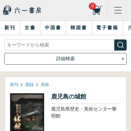
0
新刊
古書
中国書
韓国書
電子書籍
詳細検索
新刊
図録
美術
鹿児島の城館
鹿児島県歴史・美術センター黎
明館