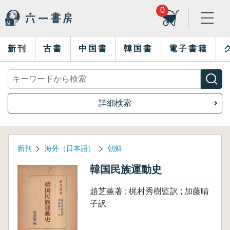
0
新刊
古書
中国書
韓国書
電子書籍
詳細検索
新刊
海外（日本語）
朝鮮
韓国民族運動史
趙芝薫著 ; 梶村秀樹監訳 ; 加藤晴
子訳