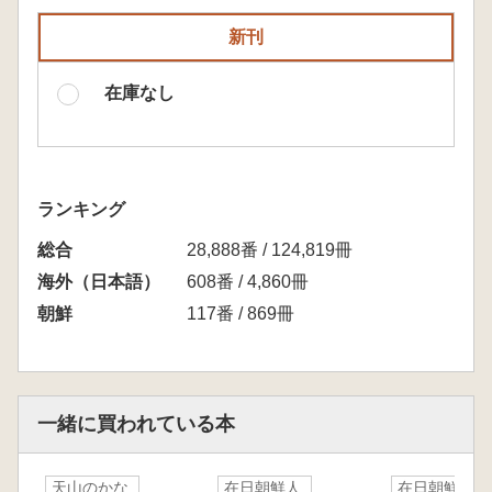
新刊
在庫なし
ランキング
総合
28,888番 / 124,819冊
海外（日本語）
608番 / 4,860冊
朝鮮
117番 / 869冊
一緒に買われている本
天山のかな
在日朝鮮人
在日朝鮮人