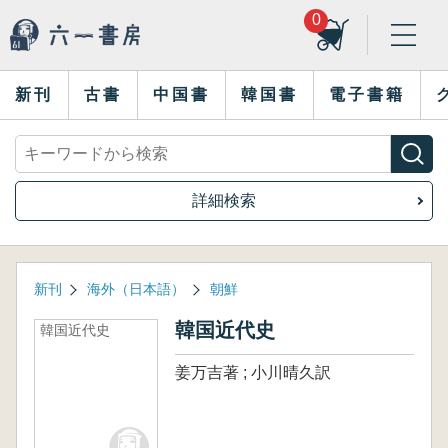
0
新刊
古書
中国書
韓国書
電子書籍
詳細検索
新刊
海外（日本語）
朝鮮
韓国近代史
韓国近代史
姜万吉著 ; 小川晴久訳