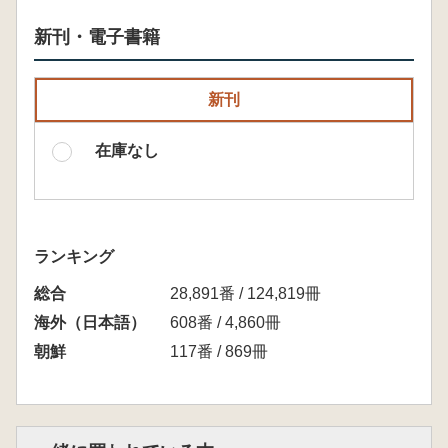
新刊・電子書籍
新刊
在庫なし
ランキング
総合
28,891番 / 124,819冊
海外（日本語）
608番 / 4,860冊
朝鮮
117番 / 869冊