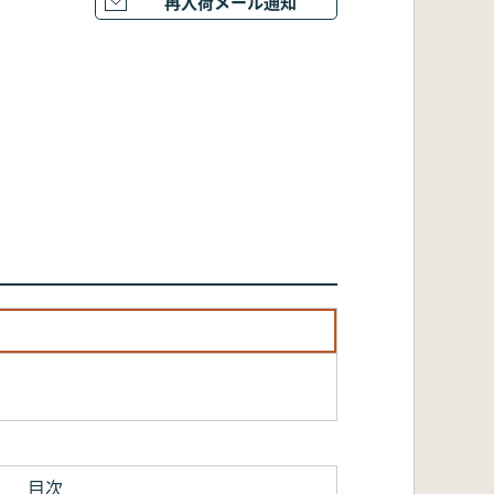
再入荷メール通知
目次