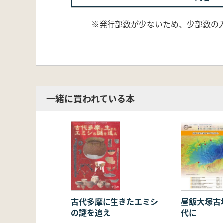
※発行部数が少ないため、少部数の入荷
一緒に買われている本
古代多摩に生きたエミシ
昼飯大塚古
の謎を追え
代に