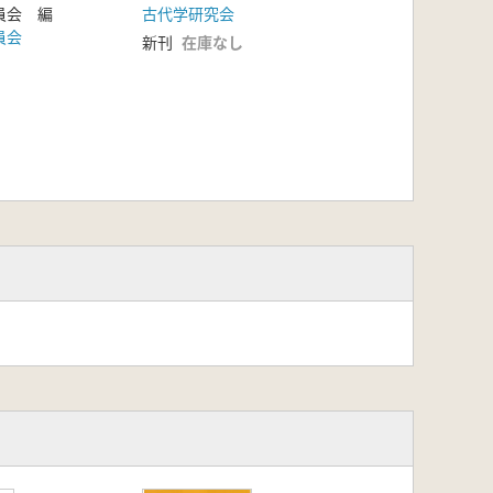
員会 編
古代学研究会
員会
新刊
在庫なし