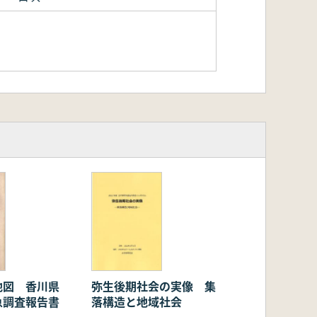
地図 香川県
弥生後期社会の実像 集
急調査報告書
落構造と地域社会