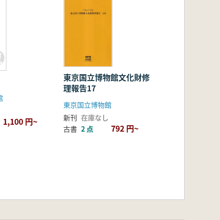
東京国立博物館文化財修
理報告17
館
東京国立博物館
新刊
在庫なし
1,100 円~
792 円~
古書
2 点