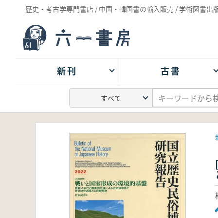
歴史・考古学専門書店 / 中国・韓国書の輸入販売 / 学術図書出
新刊
古書