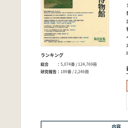
ランキング
総合
5,074番 / 124,769冊
研究報告
189番 / 2,246冊
内容