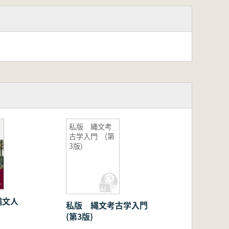
私版 縄文考
古学入門 (第
3版)
縄文人
私版 縄文考古学入門
(第3版)