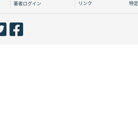
リンク
特
著者ログイン