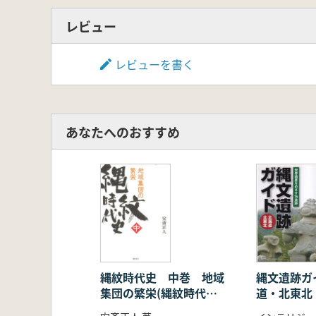
レビュー
レビューを書く
あなたへのおすすめ
縄紋時代史 中巻 地域
縄文遺跡ガ
集団の繁栄(縄紋時代
道・北東北 
早・前・中期)
めざす15遺