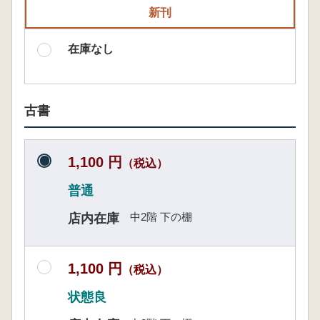
新刊
在庫なし
古書
1,100 円
（税込）
普通
中2階 下の棚
店内在庫
1,100 円
（税込）
状態良