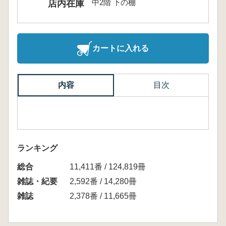
中2階 下の棚
店内在庫
カートに入れる
内容
目次
ランキング
総合
11,411番 / 124,819冊
雑誌・紀要
2,592番 / 14,280冊
雑誌
2,378番 / 11,665冊