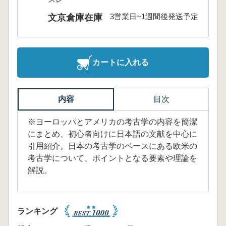
3営業日~1週間後発送予定
文京倉庫在庫
カートに入れる
内容
目次
※ヨーロッパとアメリカの考古学の内容を簡潔
にまとめ、初心者向けに日本語の文献を中心に
引用紹介。日本の考古学のベースにある欧米の
考古学について、ポイントとなる要素や理論を
解説。
ランキング