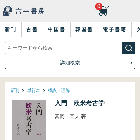
0
新刊
古書
中国書
韓国書
電子書籍
詳細検索
新刊
単行本
概説・理論
入門 欧米考古学
富岡 直人 著