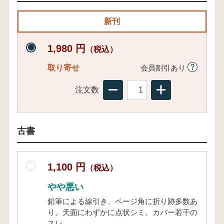
新刊
1,980 円
（税込）
取り寄せ
会員割引あり
注文数
古書
1,100 円
（税込）
やや悪い
鉛筆による線引き、ページ角に折り跡多数あ
り。天面にわずかに点状シミ、カバー若干の
スレ