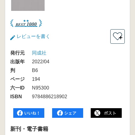
レビューを書く
＋
発行元
同成社
出版年
2022/04
判
B6
ページ
194
六一ID
N95300
ISBN
9784886218902
新刊・電子書籍