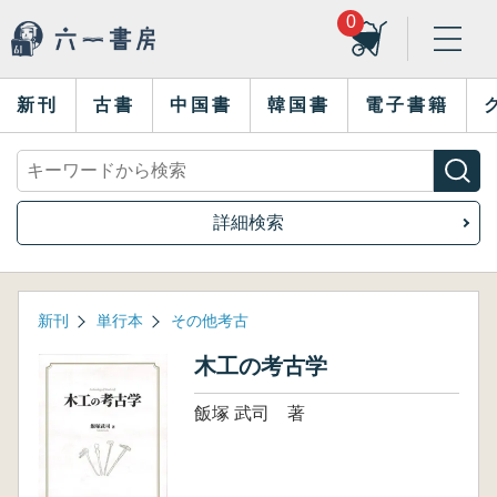
0
新刊
古書
中国書
韓国書
電子書籍
詳細検索
新刊
単行本
その他考古
木工の考古学
飯塚 武司 著