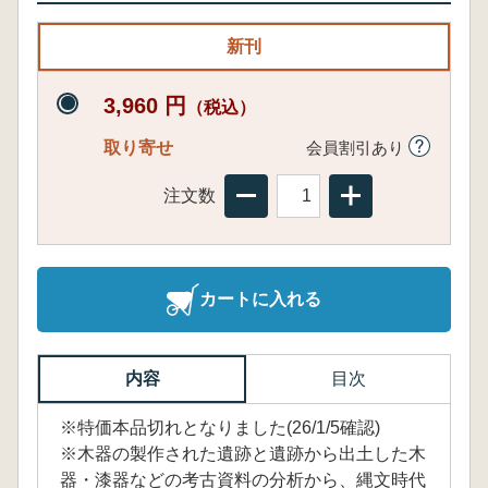
新刊
3,960 円
（税込）
取り寄せ
会員割引あり
注文数
カートに入れる
内容
目次
※特価本品切れとなりました(26/1/5確認)
※木器の製作された遺跡と遺跡から出土した木
器・漆器などの考古資料の分析から、縄文時代