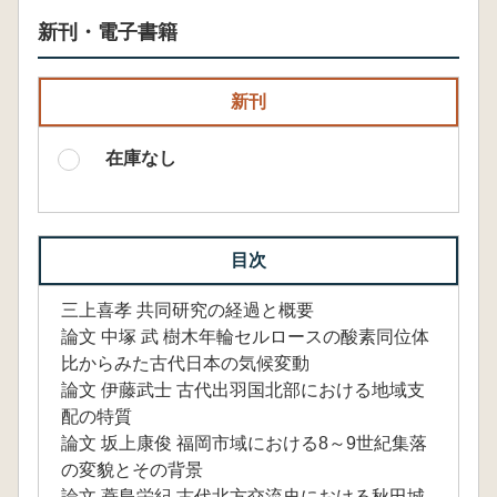
新刊・電子書籍
新刊
在庫なし
目次
三上喜孝 共同研究の経過と概要
論文 中塚 武 樹木年輪セルロースの酸素同位体
比からみた古代日本の気候変動
論文 伊藤武士 古代出羽国北部における地域支
配の特質
論文 坂上康俊 福岡市域における8～9世紀集落
の変貌とその背景
論文 蓑島栄紀 古代北方交流史における秋田城