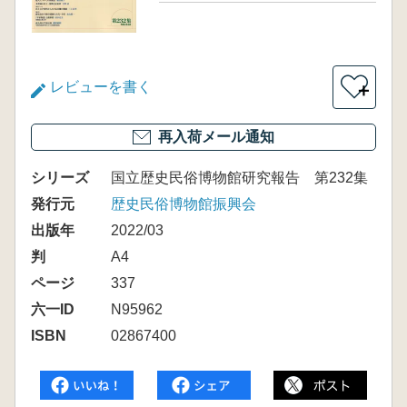
レビューを書く
＋
再入荷メール通知
シリーズ
国立歴史民俗博物館研究報告 第232集
発行元
歴史民俗博物館振興会
出版年
2022/03
判
A4
ページ
337
六一ID
N95962
ISBN
02867400