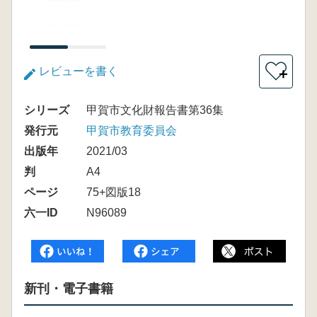
レビューを書く
＋
シリーズ
甲賀市文化財報告書第36集
発行元
甲賀市教育委員会
出版年
2021/03
判
A4
ページ
75+図版18
六一ID
N96089
新刊・電子書籍