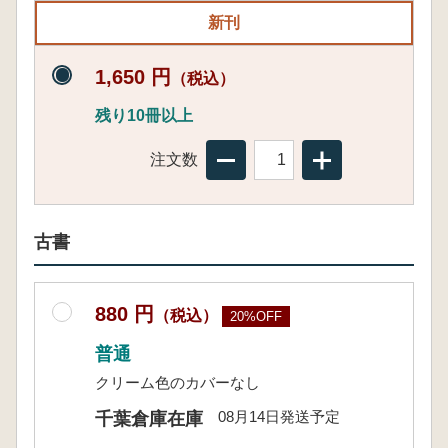
新刊
1,650 円
（税込）
残り10冊以上
注文数
古書
880 円
（税込）
20%OFF
普通
クリーム色のカバーなし
08月14日発送予定
千葉倉庫在庫