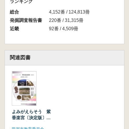
ランキング
総合
4,152番 / 124,813冊
発掘調査報告書
220番 / 31,315冊
近畿
92番 / 4,509冊
関連図書
よみがえらそう 紫
香楽宮〔決定版〕
紫香楽宮と甲賀寺