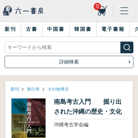
0
新刊
古書
中国書
韓国書
電子書籍
詳細検索
新刊
単行本
その他考古
南島考古入門 掘り出
された沖縄の歴史・文化
沖縄考古学会編