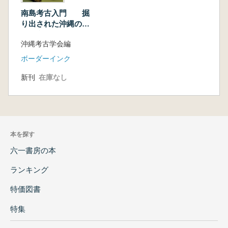
南島考古入門 掘
り出された沖縄の歴
史・文化
沖縄考古学会編
ボーダーインク
新刊
在庫なし
本を探す
六一書房の本
ランキング
特価図書
特集