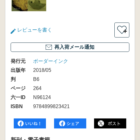
レビューを書く
＋
再入荷メール通知
発行元
ボーダーインク
出版年
2018/05
判
B6
ページ
264
六一ID
N96124
ISBN
9784899823421