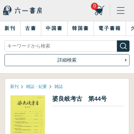
0
新刊
古書
中国書
韓国書
電子書籍
詳細検索
新刊
雑誌・紀要
雑誌
婆良岐考古 第44号