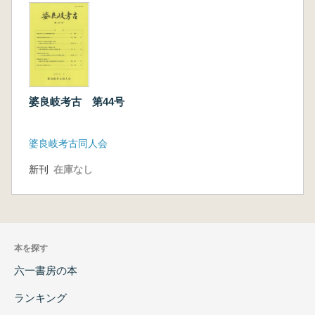
婆良岐考古 第44号
婆良岐考古同人会
新刊
在庫なし
本を探す
六一書房の本
ランキング