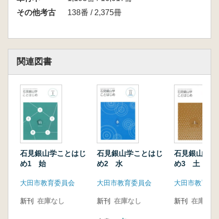
その他考古
138番 / 2,375冊
関連図書
石見銀山学ことはじ
石見銀山学ことはじ
石見銀山学こ
め1 始
め2 水
め3 土
大田市教育委員会
大田市教育委員会
大田市教育委
新刊
在庫なし
新刊
在庫なし
新刊
在庫なし