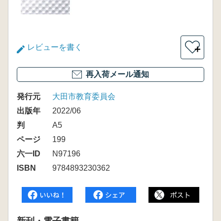
レビューを書く
＋
再入荷メール通知
発行元
大田市教育委員会
出版年
2022/06
判
A5
ページ
199
六一ID
N97196
ISBN
9784893230362