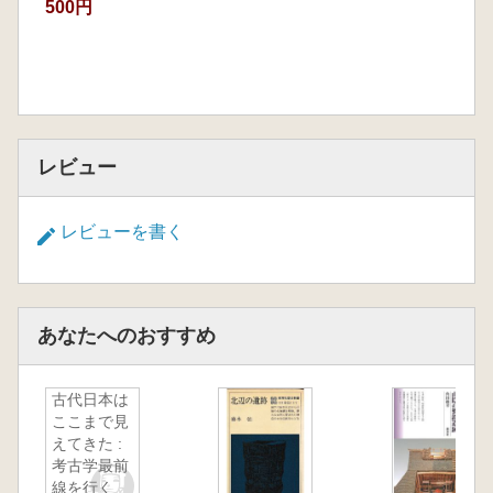
500円
レビュー
レビューを書く
あなたへのおすすめ
古代日本は
ここまで見
えてきた :
考古学最前
線を行く