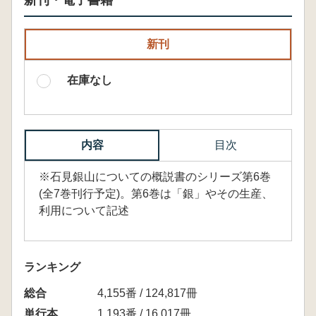
新刊・電子書籍
新刊
在庫なし
内容
目次
※石見銀山についての概説書のシリーズ第6巻
(全7巻刊行予定)。第6巻は「銀」やその生産、
利用について記述
ランキング
総合
4,155番 / 124,817冊
単行本
1,193番 / 16,017冊