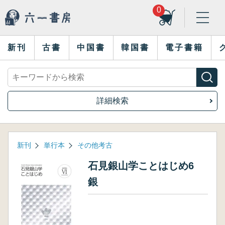
0
新刊
古書
中国書
韓国書
電子書籍
詳細検索
新刊
単行本
その他考古
石見銀山学ことはじめ6
銀