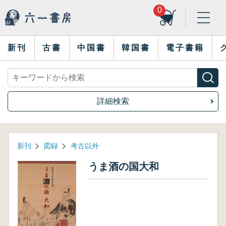
0
新刊
古書
中国書
韓国書
電子書籍
詳細検索
新刊
図録
考古以外
うま酒の国大和