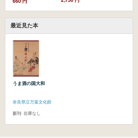
2,750 円
660 円
最近見た本
うま酒の国大和
奈良県立万葉文化館
新刊
在庫なし