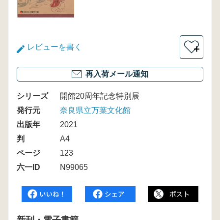
レビューを書く
＋
再入荷メール通知
シリーズ
開館20周年記念特別展
発行元
奈良県立万葉文化館
出版年
2021
判
A4
ページ
123
六一ID
N99065