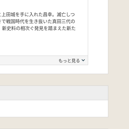
と上田城を手に入れた昌幸。滅亡しつ
さで戦国時代を生き抜いた真田三代の
、新史料の相次ぐ発見を踏まえた新た
もっと見る