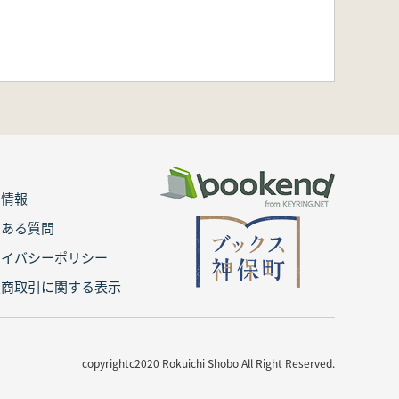
用情報
くある質問
ライバシーポリシー
定商取引に関する表示
copyrightc2020 Rokuichi Shobo All Right Reserved.