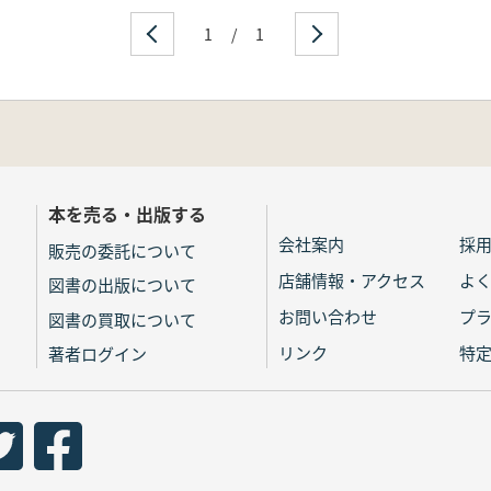
1
/
1
本を売る・出版する
会社案内
採
販売の委託について
店舗情報・アクセス
よ
図書の出版について
お問い合わせ
プ
図書の買取について
リンク
特
著者ログイン