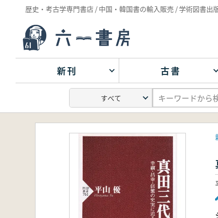
歴史・考古学専門書店 / 中国・韓国書の輸入販売 / 学術図書出
新刊
古書