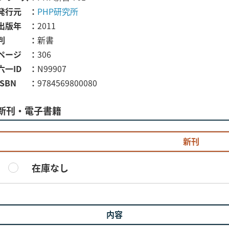
発行元
PHP研究所
出版年
2011
判
新書
ページ
306
六一ID
N99907
ISBN
9784569800080
新刊・電子書籍
新刊
在庫なし
内容