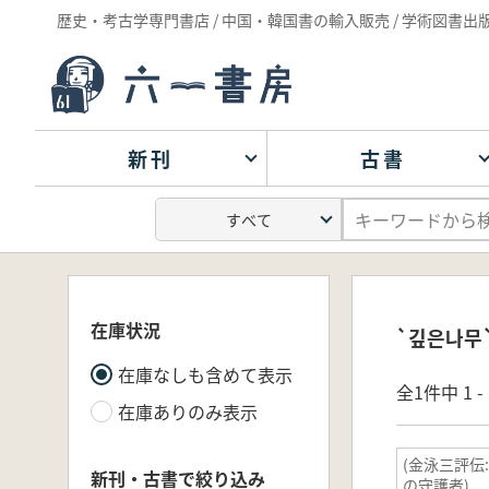
歴史・考古学専門書店 / 中国・韓国書の輸入販売 / 学術図書出
新刊
古書
在庫状況
`깊은나무
在庫なしも含めて表示
全1件中 1 
在庫ありのみ表示
(金泳三評伝
新刊・古書で絞り込み
の守護者)