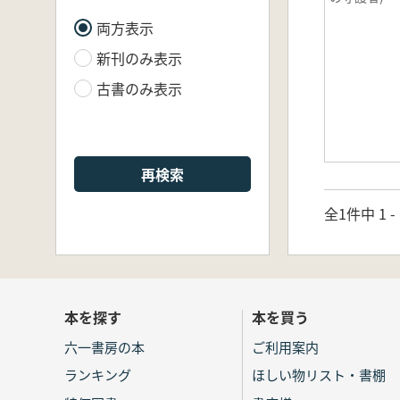
両方表示
新刊のみ表示
古書のみ表示
再検索
全1件中 1 
本を探す
本を買う
六一書房の本
ご利用案内
ランキング
ほしい物リスト・書棚