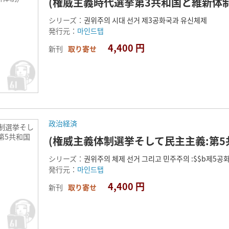
(権威主義時代選挙第3共和国と維新体制
シリーズ：
권위주의 시대 선거 제3공화국과 유신체제
発行元：
마인드탭
4,400 円
新刊
取り寄せ
政治経済
体制選挙そし
第5共和国
(権威主義体制選挙そして民主主義:第5
シリーズ：
권위주의 체제 선거 그리고 민주주의 :$$b제5공
発行元：
마인드탭
4,400 円
新刊
取り寄せ