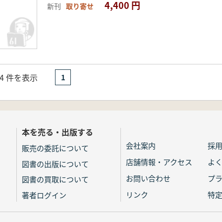
4,400 円
新刊
取り寄せ
- 4 件を表示
1
本を売る・出版する
会社案内
採
販売の委託について
店舗情報・アクセス
よ
図書の出版について
お問い合わせ
プ
図書の買取について
リンク
特
著者ログイン