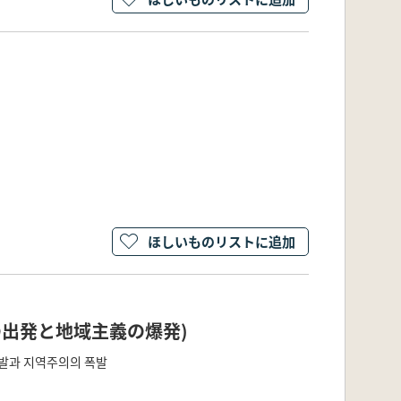
ほしいものリストに追加
の出発と地域主義の爆発)
출발과 지역주의의 폭발