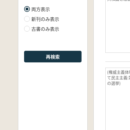
両方表示
新刊のみ表示
古書のみ表示
再検索
(権威主義
て民主主義:
の選挙)