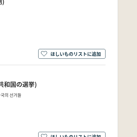
)
ほしいものリストに追加
共和国の選挙)
화국의 선거들
ほしいものリストに追加