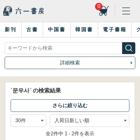
0
新刊
古書
中国書
韓国書
電子書籍
詳細検索
`문우사` の検索結果
全2件中 1 - 2件を表示