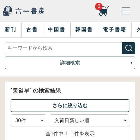
0
新刊
古書
中国書
韓国書
電子書籍
詳細検索
`통일부` の検索結果
全1件中 1 - 1件を表示