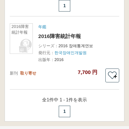
1
2016障害
年鑑
統計年報
2016障害統計年報
シリーズ：
2016 장애통계연보
発行元：
한국장애인개발원
出版年：
2016
7,700 円
新刊
取り寄せ
＋
全1件中 1 - 1件を表示
1