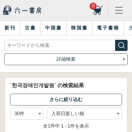
0
新刊
古書
中国書
韓国書
電子書籍
詳細検索
`한국장애인개발원` の検索結果
全1件中 1 - 1件を表示