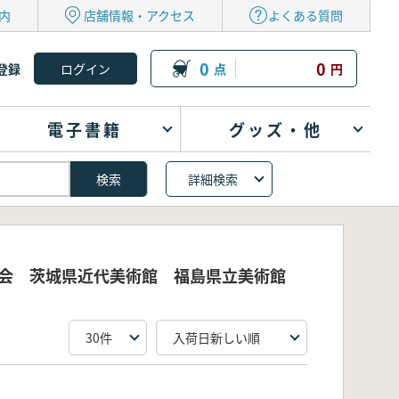
内
店舗情報・アクセス
よくある質問
0
0
登録
点
円
電子書籍
グッズ・他
詳細検索
委員会 茨城県近代美術館 福島県立美術館