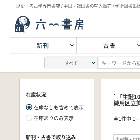
歴史・考古学専門書店 / 中国・韓国書の輸入販売 / 学術図書出
新刊
古書
在庫状況
`「生誕
練馬区立美
在庫なしも含めて表示
在庫ありのみ表示
全1件中 1 
新刊・古書で絞り込み
中村彝・中