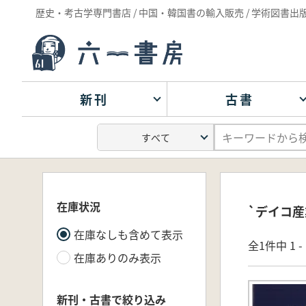
歴史・考古学専門書店 / 中国・韓国書の輸入販売 / 学術図書出
新刊
古書
在庫状況
`デイコ産
在庫なしも含めて表示
全1件中 1 
在庫ありのみ表示
新刊・古書で絞り込み