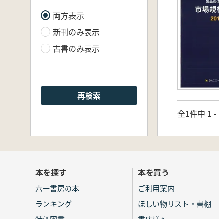
両方表示
新刊のみ表示
古書のみ表示
再検索
全1件中 1 
本を探す
本を買う
六一書房の本
ご利用案内
ランキング
ほしい物リスト・書棚
特価図書
書店様へ