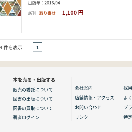
出版年：
2016/04
1,100 円
新刊
取り寄せ
- 4 件を表示
1
本を売る・出版する
会社案内
採
販売の委託について
店舗情報・アクセス
よ
図書の出版について
お問い合わせ
プ
図書の買取について
リンク
特
著者ログイン