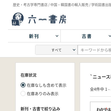
歴史・考古学専門書店 / 中国・韓国書の輸入販売 / 学術図書出
新刊
古書
在庫状況
`ニュース
在庫なしも含めて表示
全4件中 1 
在庫ありのみ表示
新刊・古書で絞り込み