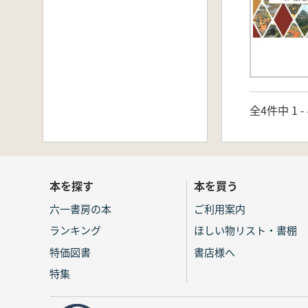
全4件中 1 
本を探す
本を買う
六一書房の本
ご利用案内
ランキング
ほしい物リスト・書棚
特価図書
書店様へ
特集