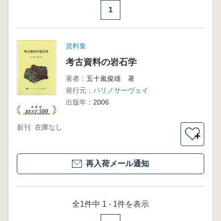
1
資料集
考古資料の岩石学
著者：
五十嵐俊雄 著
発行元：
パリノサーヴェイ
出版年：
2006
新刊
在庫なし
＋
再入荷メール通知
全1件中 1 - 1件を表示