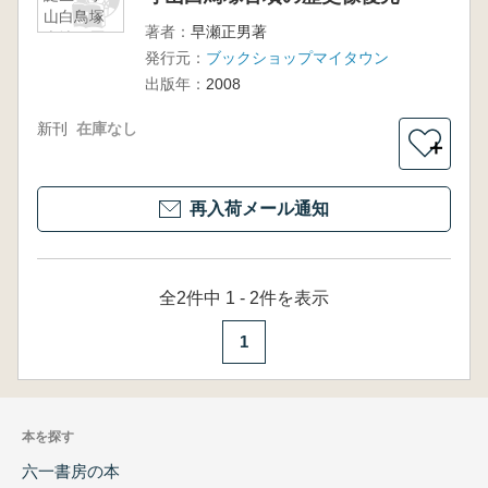
山白鳥塚
著者：
早瀬正男著
古墳の歴
発行元：
ブックショップマイタウン
史像復元
出版年：
2008
新刊
在庫なし
＋
再入荷メール通知
全2件中 1 - 2件を表示
1
本を探す
六一書房の本