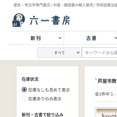
歴史・考古学専門書店 / 中国・韓国書の輸入販売 / 学術図書出
新刊
古書
在庫状況
`芦屋市
在庫なしも含めて表示
全1件中 1 
在庫ありのみ表示
新刊・古書で絞り込み