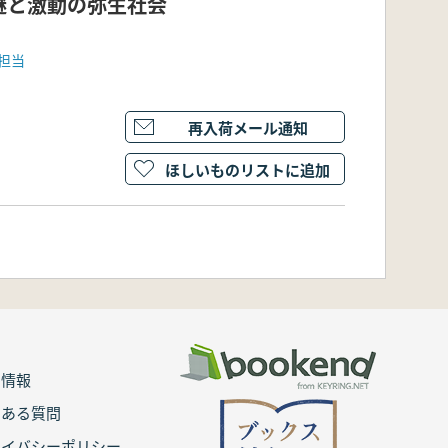
謎と激動の弥生社会
担当
再入荷メール通知
ほしいものリストに追加
用情報
くある質問
ライバシーポリシー