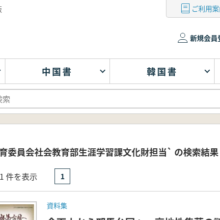
ご利用案
版
新規会員
中国書
韓国書
教育委員会社会教育部生涯学習課文化財担当` の検索結果
- 1 件を表示
1
資料集