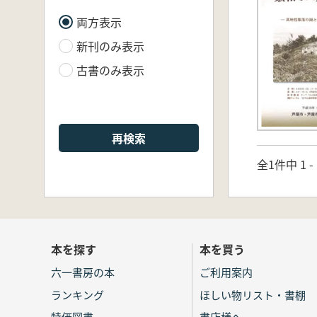
両方表示
新刊のみ表示
古書のみ表示
再検索
全1件中 1 
本を探す
本を買う
六一書房の本
ご利用案内
ランキング
ほしい物リスト・書棚
特価図書
書店様へ