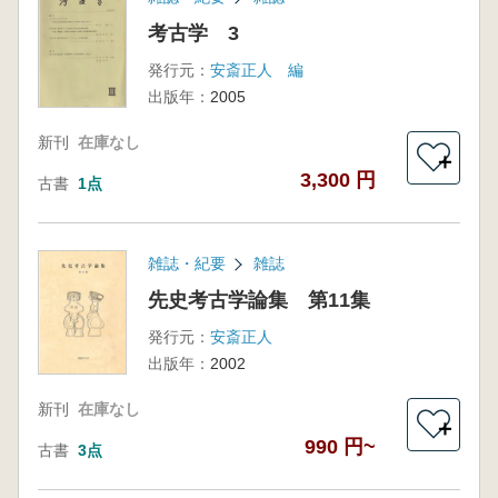
考古学 3
発行元：
安斎正人 編
出版年：
2005
新刊
在庫なし
＋
3,300 円
古書
1点
雑誌・紀要
雑誌
先史考古学論集 第11集
発行元：
安斎正人
出版年：
2002
新刊
在庫なし
＋
990 円~
古書
3点