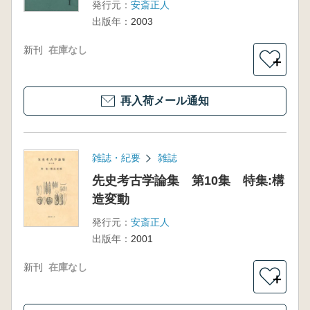
発行元：
安斎正人
出版年：
2003
新刊
在庫なし
＋
再入荷メール通知
雑誌・紀要
雑誌
先史考古学論集 第10集 特集:構
造変動
発行元：
安斎正人
出版年：
2001
新刊
在庫なし
＋