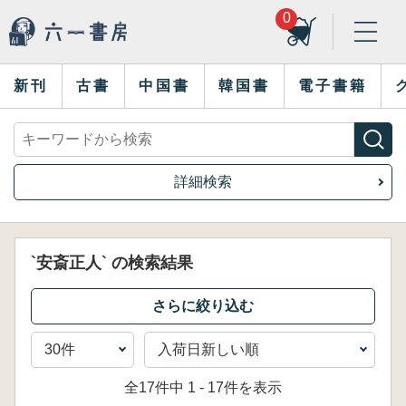
0
新刊
古書
中国書
韓国書
電子書籍
詳細検索
`安斎正人` の検索結果
全17件中 1 - 17件を表示