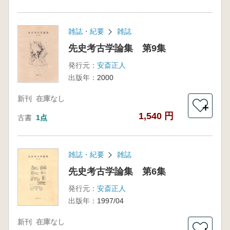
雑誌・紀要
雑誌
先史考古学論集 第9集
発行元：
安斎正人
出版年：
2000
新刊
在庫なし
＋
1,540 円
古書
1点
雑誌・紀要
雑誌
先史考古学論集 第6集
発行元：
安斎正人
出版年：
1997/04
新刊
在庫なし