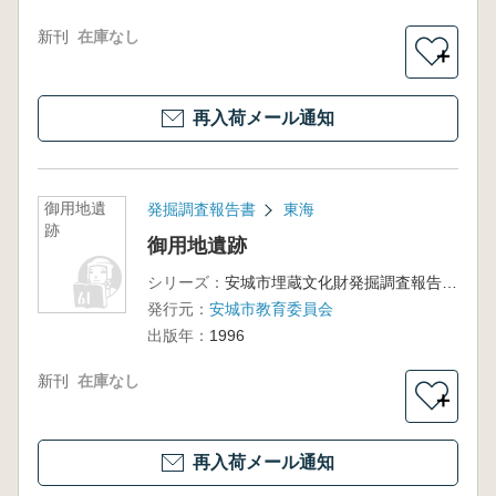
新刊
在庫なし
＋
再入荷メール通知
御用地遺
発掘調査報告書
東海
跡
御用地遺跡
シリーズ：
安城市埋蔵文化財発掘調査報告書第1集
発行元：
安城市教育委員会
出版年：
1996
新刊
在庫なし
＋
再入荷メール通知