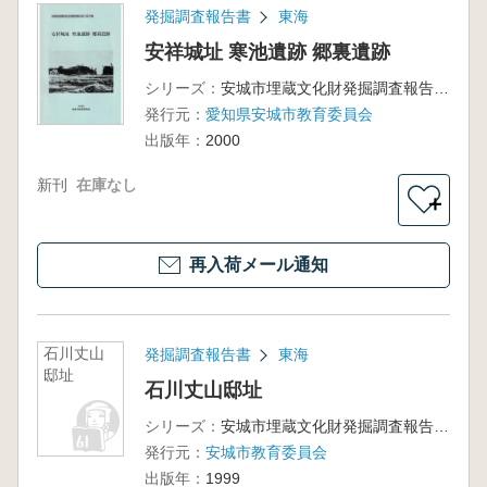
発掘調査報告書
東海
安祥城址 寒池遺跡 郷裏遺跡
シリーズ：
安城市埋蔵文化財発掘調査報告書第7集
発行元：
愛知県安城市教育委員会
出版年：
2000
新刊
在庫なし
＋
再入荷メール通知
石川丈山
発掘調査報告書
東海
邸址
石川丈山邸址
シリーズ：
安城市埋蔵文化財発掘調査報告書第5集
発行元：
安城市教育委員会
出版年：
1999