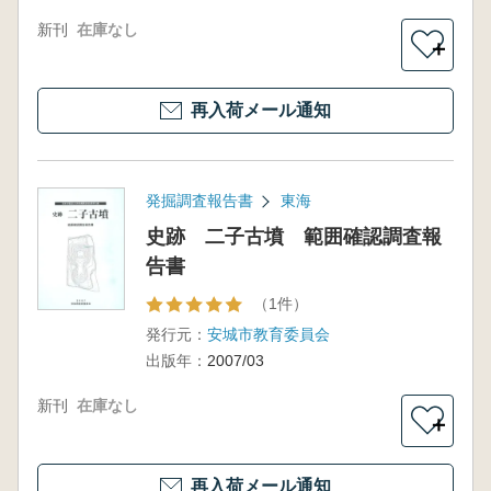
新刊
在庫なし
＋
再入荷メール通知
発掘調査報告書
東海
史跡 二子古墳 範囲確認調査報
告書
（1件）
発行元：
安城市教育委員会
出版年：
2007/03
新刊
在庫なし
＋
再入荷メール通知