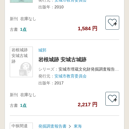
発行元：
安城市教育委員会
出版年：
2010
新刊
在庫なし
＋
1,584 円
古書
1点
岩根城跡
城郭
安城古城
岩根城跡 安城古城跡
跡
シリーズ：
安城市埋蔵文化財発掘調査報告書第39集
発行元：
安城市教育委員会
出版年：
2017
新刊
在庫なし
＋
2,217 円
古書
1点
中狭間遺
発掘調査報告書
東海