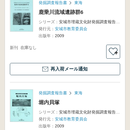
発掘調査報告書
東海
鹿乗川流域遺跡群6
シリーズ：
安城市埋蔵文化財発掘調査報告書第17集
発行元：
安城市教育委員会
出版年：
2009
新刊
在庫なし
＋
再入荷メール通知
発掘調査報告書
東海
堀内貝塚
シリーズ：
安城市埋蔵文化財発掘調査報告書第22集
発行元：
安城市教育委員会
出版年：
2009