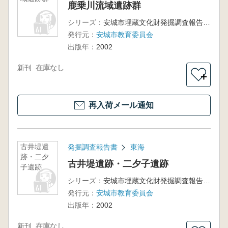
鹿乗川流域遺跡群
シリーズ：
安城市埋蔵文化財発掘調査報告書第10集
発行元：
安城市教育委員会
出版年：
2002
新刊
在庫なし
＋
再入荷メール通知
古井堤遺
発掘調査報告書
東海
跡・二夕
古井堤遺跡・二夕子遺跡
子遺跡
シリーズ：
安城市埋蔵文化財発掘調査報告書第9集
発行元：
安城市教育委員会
出版年：
2002
新刊
在庫なし