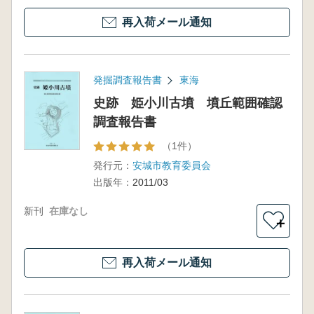
再入荷メール通知
発掘調査報告書
東海
史跡 姫小川古墳 墳丘範囲確認
調査報告書
（1件）
発行元：
安城市教育委員会
出版年：
2011/03
新刊
在庫なし
＋
再入荷メール通知