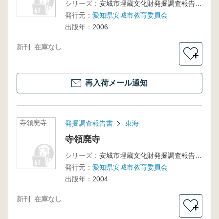
シリーズ：
安城市埋蔵文化財発掘調査報告書第16集
発行元：
愛知県安城市教育委員会
出版年：
2006
新刊
在庫なし
＋
再入荷メール通知
寺領廃寺
発掘調査報告書
東海
寺領廃寺
シリーズ：
安城市埋蔵文化財発掘調査報告書第12集
発行元：
愛知県安城市教育委員会
出版年：
2004
新刊
在庫なし
＋