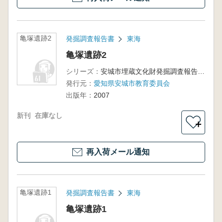
亀塚遺跡2
発掘調査報告書
東海
亀塚遺跡2
シリーズ：
安城市埋蔵文化財発掘調査報告書第18集
発行元：
愛知県安城市教育委員会
出版年：
2007
新刊
在庫なし
＋
再入荷メール通知
亀塚遺跡1
発掘調査報告書
東海
亀塚遺跡1