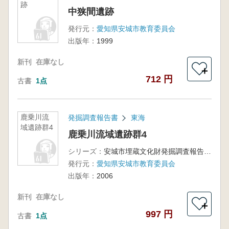
跡
中狭間遺跡
発行元：
愛知県安城市教育委員会
出版年：
1999
新刊
在庫なし
＋
712 円
古書
1点
鹿乗川流
発掘調査報告書
東海
域遺跡群4
鹿乗川流域遺跡群4
シリーズ：
安城市埋蔵文化財発掘調査報告書第17集
発行元：
愛知県安城市教育委員会
出版年：
2006
新刊
在庫なし
＋
997 円
古書
1点