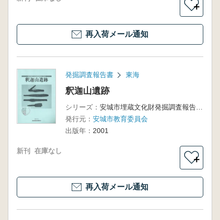
＋
再入荷メール通知
発掘調査報告書
東海
釈迦山遺跡
シリーズ：
安城市埋蔵文化財発掘調査報告書第8集
発行元：
安城市教育委員会
出版年：
2001
新刊
在庫なし
＋
再入荷メール通知