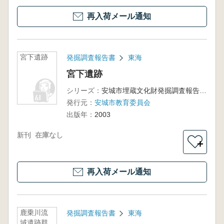
再入荷メール通知
宮下遺跡
発掘調査報告書
東海
宮下遺跡
シリーズ：
安城市埋蔵文化財発掘調査報告書第11集
発行元：
安城市教育委員会
出版年：
2003
新刊
在庫なし
＋
再入荷メール通知
鹿乗川流
発掘調査報告書
東海
域遺跡群