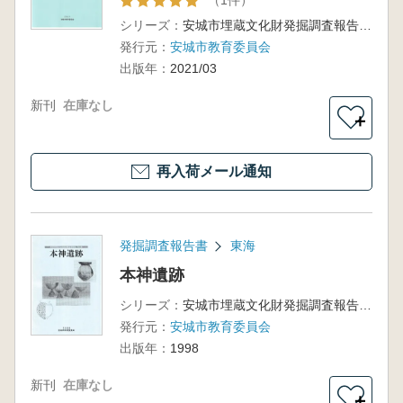
（1件）
シリーズ：
安城市埋蔵文化財発掘調査報告書 第47集
発行元：
安城市教育委員会
出版年：
2021/03
新刊
在庫なし
＋
再入荷メール通知
発掘調査報告書
東海
本神遺跡
シリーズ：
安城市埋蔵文化財発掘調査報告書 第4集
発行元：
安城市教育委員会
出版年：
1998
新刊
在庫なし
＋