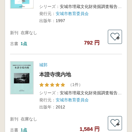
シリーズ：
安城市埋蔵文化財発掘調査報告書第2集
発行元：
安城市教育委員会
出版年：
1997
新刊
在庫なし
＋
792 円
古書
1点
城郭
本證寺境内地
（1件）
シリーズ：
安城市埋蔵文化財発掘調査報告書 第29集
発行元：
安城市教育委員会
出版年：
2012
新刊
在庫なし
＋
1,584 円
古書
1点