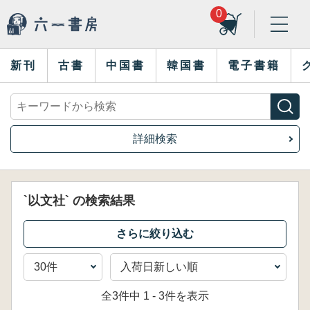
0
新刊
古書
中国書
韓国書
電子書籍
詳細検索
`以文社` の検索結果
全3件中 1 - 3件を表示