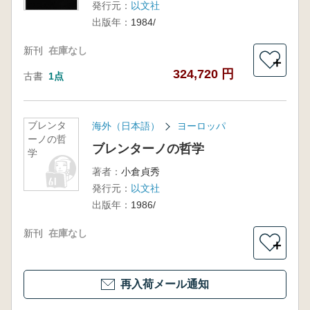
発行元：
以文社
出版年：
1984/
新刊
在庫なし
＋
324,720 円
古書
1点
ブレンタ
海外（日本語）
ヨーロッパ
ーノの哲
ブレンターノの哲学
学
著者：
小倉貞秀
発行元：
以文社
出版年：
1986/
新刊
在庫なし
＋
再入荷メール通知