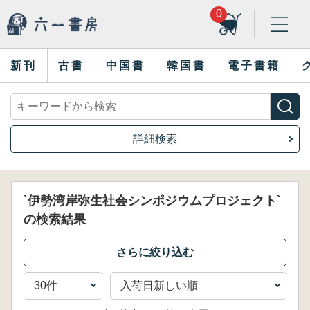
0
新刊
古書
中国書
韓国書
電子書籍
詳細検索
`伊勢湾岸弥生社会シンポジウムプロジェクト`
の検索結果