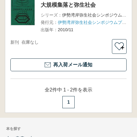
大規模集落と弥生社会
シリーズ：
伊勢湾岸弥生社会シンポジウム・中期篇
発行元：
伊勢湾岸弥生社会シンポジウムプロジェクト
出版年：
2010/11
新刊
在庫なし
＋
再入荷メール通知
全2件中 1 - 2件を表示
1
本を探す