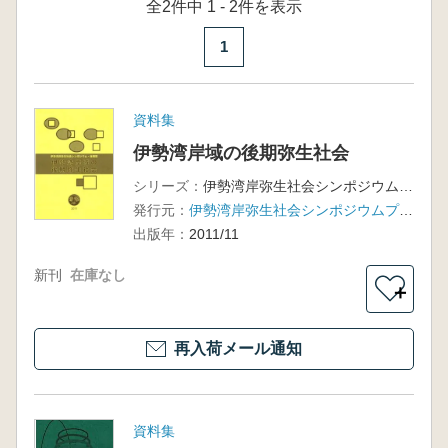
全2件中 1 - 2件を表示
1
資料集
伊勢湾岸域の後期弥生社会
シリーズ：
伊勢湾岸弥生社会シンポジウム・後期篇
発行元：
伊勢湾岸弥生社会シンポジウムプロジェクト
出版年：
2011/11
新刊
在庫なし
＋
再入荷メール通知
資料集