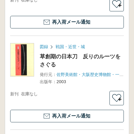
新刊
在庫なし
＋
再入荷メール通知
図録
戦国・近世・城
草創期の日本刀 反りのルーツを
さぐる
発行元：
佐野美術館・大阪歴史博物館・一関市博物館
出版年：
2003
新刊
在庫なし
＋
再入荷メール通知