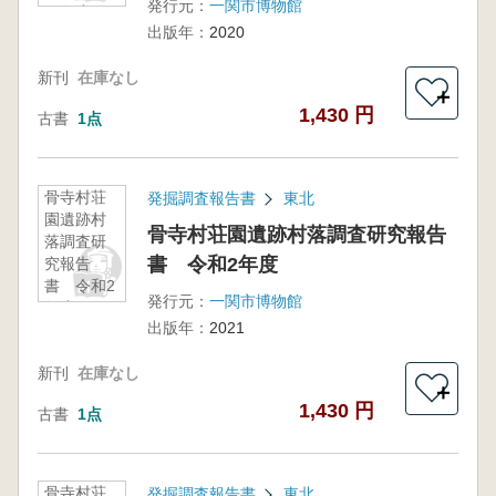
発行元：
一関市博物館
元年度
出版年：
2020
新刊
在庫なし
＋
1,430 円
古書
1点
骨寺村荘
発掘調査報告書
東北
園遺跡村
骨寺村荘園遺跡村落調査研究報告
落調査研
書 令和2年度
究報告
書 令和2
発行元：
一関市博物館
年度
出版年：
2021
新刊
在庫なし
＋
1,430 円
古書
1点
骨寺村荘
発掘調査報告書
東北