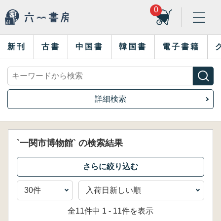
0
新刊
古書
中国書
韓国書
電子書籍
詳細検索
`一関市博物館` の検索結果
全11件中 1 - 11件を表示