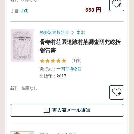
＋
660 円
古書
1点
発掘調査報告書
東北
骨寺村荘園遺跡村落調査研究総括
報告書
（1件）
発行元：
一関市博物館
出版年：
2017
新刊
在庫なし
＋
再入荷メール通知