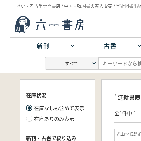
歴史・考古学専門書店 / 中国・韓国書の輸入販売 / 学術図書出
新刊
古書
在庫状況
`迂耕書廣
在庫なしも含めて表示
全1件中 1 
在庫ありのみ表示
光山李氏洗
新刊・古書で絞り込み