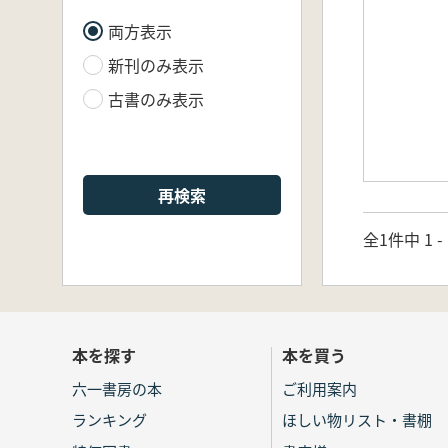
両方表示
新刊のみ表示
古書のみ表示
再検索
全1件中 1 
本を探す
本を買う
六一書房の本
ご利用案内
ランキング
ほしい物リスト・書棚