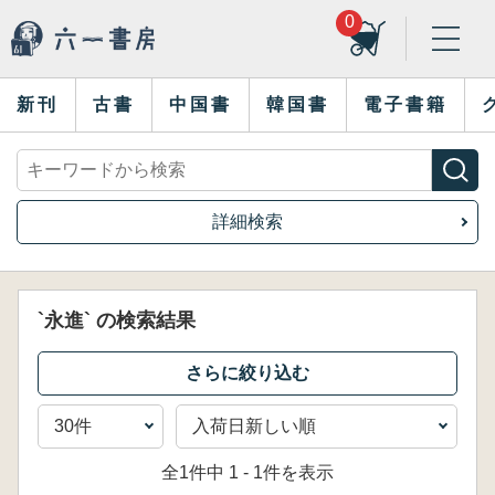
0
新刊
古書
中国書
韓国書
電子書籍
詳細検索
`永進` の検索結果
全1件中 1 - 1件を表示