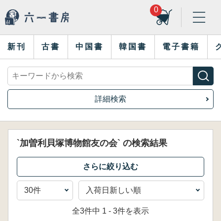
0
新刊
古書
中国書
韓国書
電子書籍
詳細検索
`加曽利貝塚博物館友の会` の検索結果
全3件中 1 - 3件を表示