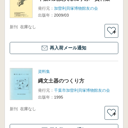
発行元：
加曽利貝塚博物館友の会
出版年：
2009/03
新刊
在庫なし
＋
再入荷メール通知
資料集
縄文土器のつくり方
発行元：
千葉市加曽利貝塚博物館友の会
出版年：
1995
新刊
在庫なし
＋