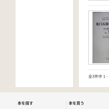
全3件中 1 
本を探す
本を買う