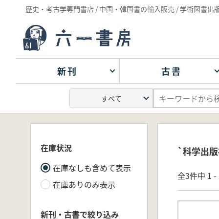
歴史・考古学専門書店 / 中国・韓国書の輸入販売 / 学術図書出
新刊
古書
在庫状況
`科学出版
在庫なしも含めて表示
全3件中 1 
在庫ありのみ表示
新刊・古書で絞り込み