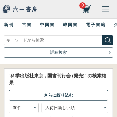
0
新刊
古書
中国書
韓国書
電子書籍
詳細検索
`科学出版社東京 , 国書刊行会 (発売)` の検索結
果