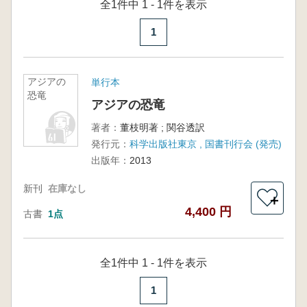
全1件中 1 - 1件を表示
1
アジアの
単行本
恐竜
アジアの恐竜
著者：
董枝明著 ; 関谷透訳
発行元：
科学出版社東京 , 国書刊行会 (発売)
出版年：
2013
新刊
在庫なし
＋
4,400 円
古書
1点
全1件中 1 - 1件を表示
1