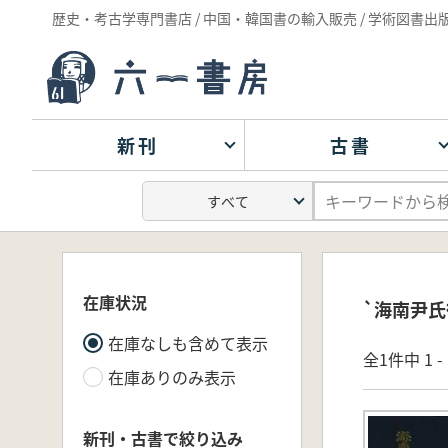
歴史・考古学専門書店 / 中国・韓国書の輸入販売 / 学術図書出
新刊
古書
在庫状況
`海南尹氏
在庫なしも含めて表示
全1件中 1 
在庫ありのみ表示
新刊・古書で絞り込み