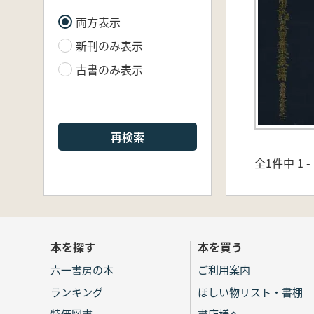
両方表示
新刊のみ表示
古書のみ表示
再検索
全1件中 1 
本を探す
本を買う
六一書房の本
ご利用案内
ランキング
ほしい物リスト・書棚
特価図書
書店様へ