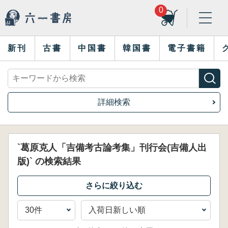
0
新刊
古書
中国書
韓国書
電子書籍
詳細検索
`葛原克人「吉備考古論考集」刊行会(吉備人出
版)` の検索結果