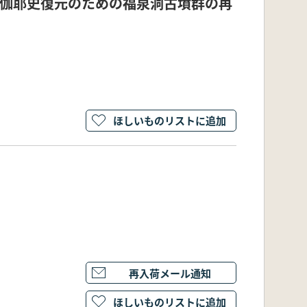
조명(伽耶史復元のための福泉洞古墳群の再
ほしいものリストに追加
再入荷メール通知
ほしいものリストに追加