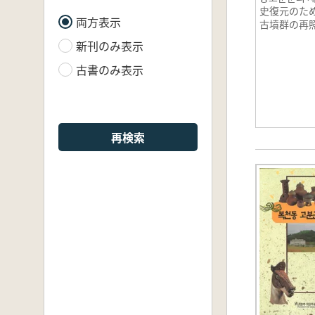
史復元のた
両方表示
古墳群の再照
新刊のみ表示
古書のみ表示
再検索