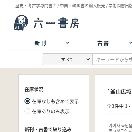
歴史・考古学専門書店 / 中国・韓国書の輸入販売 / 学術図書出
新刊
古書
在庫状況
`釜山広域
在庫なしも含めて表示
全3件中 1 
在庫ありのみ表示
가야사 복원을
新刊・古書で絞り込み
동고분군의 