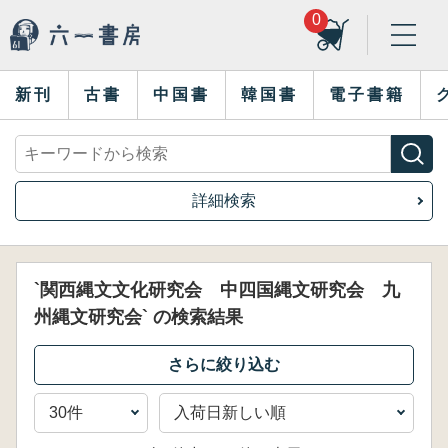
0
新刊
古書
中国書
韓国書
電子書籍
詳細検索
`関西縄文文化研究会 中四国縄文研究会 九
州縄文研究会` の検索結果