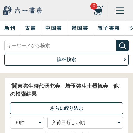
0
新刊
古書
中国書
韓国書
電子書籍
詳細検索
`関東弥生時代研究会 埼玉弥生土器観会 他`
の検索結果