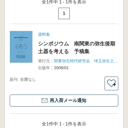
全1件中 1 - 1件を表示
1
資料集
シンポジウム 南関東の弥生後期
土器を考える 予稿集
発行元：
関東弥生時代研究会 埼玉弥生土器観会 他
出版年：
2008/01
新刊
在庫なし
＋
再入荷メール通知
全1件中 1 - 1件を表示