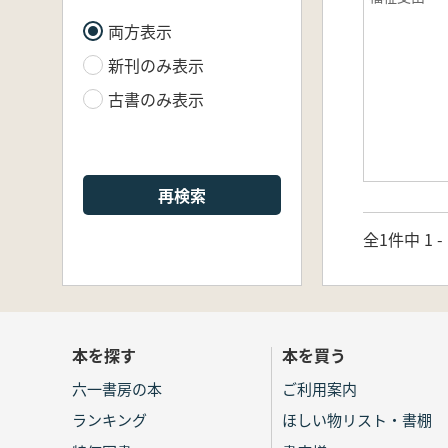
両方表示
新刊のみ表示
古書のみ表示
再検索
全1件中 1 
本を探す
本を買う
六一書房の本
ご利用案内
ランキング
ほしい物リスト・書棚