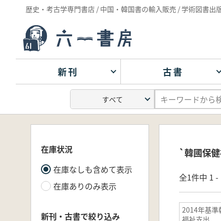
歴史・考古学専門書店 / 中国・韓国書の輸入販売 / 学術図書出
新刊
古書
在庫状況
`韓國保健
在庫なしも含めて表示
全1件中 1 
在庫ありのみ表示
2014年基
新刊・古書で絞り込み
福祉支出