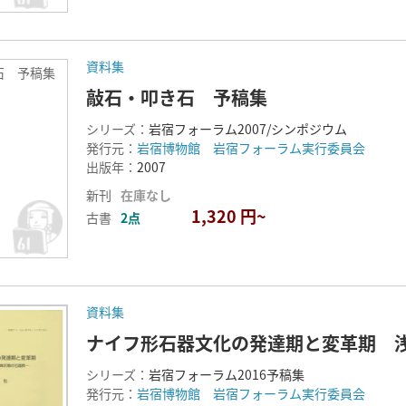
資料集
石 予稿集
敲石・叩き石 予稿集
シリーズ：
岩宿フォーラム2007/シンポジウム
発行元：
岩宿博物館 岩宿フォーラム実行委員会
出版年：
2007
新刊
在庫なし
1,320 円~
古書
2点
資料集
ナイフ形石器文化の発達期と変革期 
シリーズ：
岩宿フォーラム2016予稿集
発行元：
岩宿博物館 岩宿フォーラム実行委員会