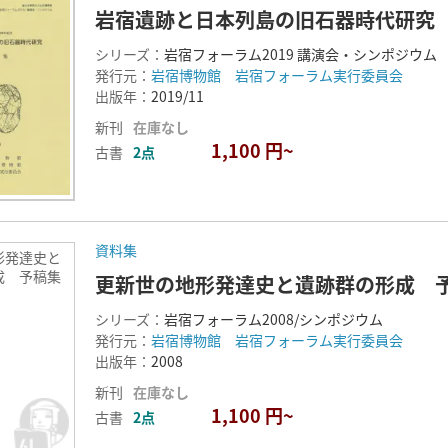
岩宿遺跡と日本列島の旧石器時代研究
シリーズ：
岩宿フォーラム2019 講演会・シンポジウム
発行元：
岩宿博物館 岩宿フォーラム実行委員会
出版年：
2019/11
新刊
在庫なし
1,100 円~
古書
2点
資料集
形発達史と
成 予稿集
更新世の地形発達史と遺跡群の形成 
シリーズ：
岩宿フォーラム2008/シンポジウム
発行元：
岩宿博物館 岩宿フォーラム実行委員会
出版年：
2008
新刊
在庫なし
1,100 円~
古書
2点