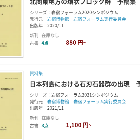
北関東地方の環状ブロック群 予稿集
シリーズ：
岩宿フォーラム2020シンポジウム
発行元：
岩宿博物館 岩宿フォーラム実行委員会
出版年：
2020/11
新刊
在庫なし
880 円~
古書
4点
資料集
日本列島における石刃石器群の出現 
シリーズ：
岩宿フォーラム2021シンポジウム
発行元：
岩宿博物館 岩宿フォーラム実行委員会
出版年：
2021/11
新刊
在庫なし
1,100 円~
古書
3点