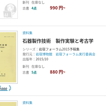
新刊
在庫なし
990 円~
古書
4点
資料集
石器製作技術 製作実験と考古学
シリーズ：
岩宿フォーラム2015予稿集
発行元：
岩宿博物館 岩宿フォーラム実行委員会
出版年：
2015/10
新刊
在庫なし
880 円~
古書
5点
資料集