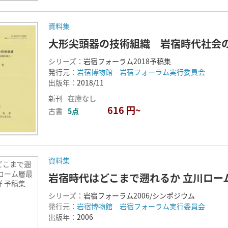
資料集
大形尖頭器の技術組織 岩宿時代社会
シリーズ：
岩宿フォーラム2018予稿集
発行元：
岩宿博物館 岩宿フォーラム実行委員会
出版年：
2018/11
新刊
在庫なし
616 円~
古書
5点
資料集
どこまで遡
ローム層最
岩宿時代はどこまで遡れるか 立川ロー
 予稿集
シリーズ：
岩宿フォーラム2006/シンポジウム
発行元：
岩宿博物館 岩宿フォーラム実行委員会
出版年：
2006