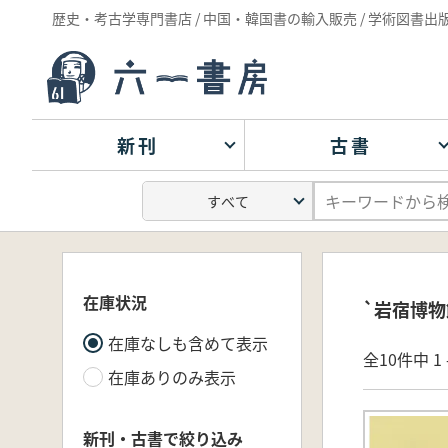
歴史・考古学専門書店 / 中国・韓国書の輸入販売 / 学術図書出
新刊
古書
在庫状況
`岩宿博物
在庫なしも含めて表示
全10件中 1 
在庫ありのみ表示
新刊・古書で絞り込み