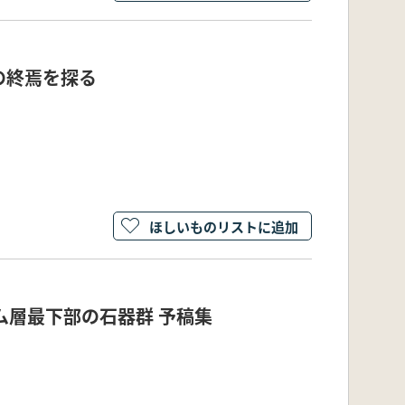
の終焉を探る
ほしいものリストに追加
ム層最下部の石器群 予稿集