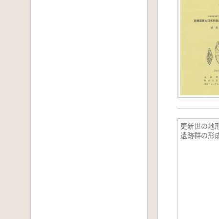
更新世の地
遺跡群の形