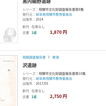
黒内細野遺跡
シリーズ：
飛騨市文化財調査報告書第8集
発行元：
岐阜県飛騨市教育委員会
出版年：
2014
新刊
在庫なし
1,870 円
古書
1点
発掘調査報告書
東海
沢遺跡
シリーズ：
飛騨市文化財調査報告書第10集
発行元：
岐阜県飛騨市教育委員会
出版年：
2017/03
新刊
在庫なし
2,750 円
古書
1点