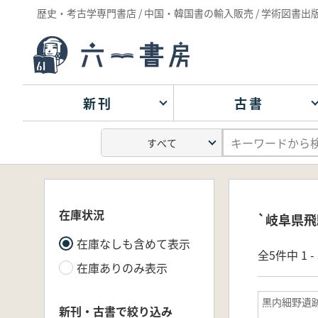
歴史・考古学専門書店 / 中国・韓国書の輸入販売 / 学術図書出
新刊
古書
在庫状況
`岐阜県飛
在庫なしも含めて表示
全5件中 1 
在庫ありのみ表示
黒内細野遺
新刊・古書で絞り込み