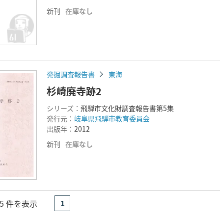
新刊
在庫なし
発掘調査報告書
東海
杉崎廃寺跡2
シリーズ：
飛騨市文化財調査報告書第5集
発行元：
岐阜県飛騨市教育委員会
出版年：
2012
新刊
在庫なし
- 5 件を表示
1