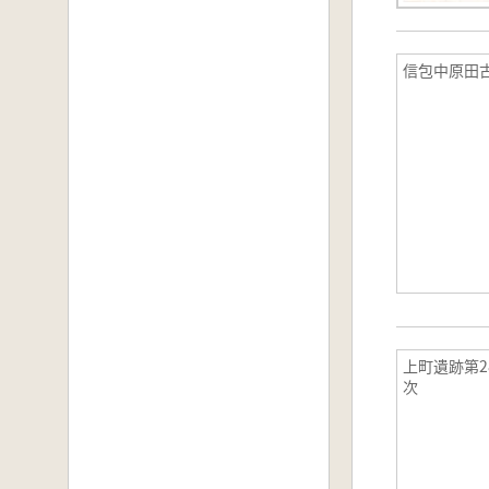
信包中原田
上町遺跡第28
次