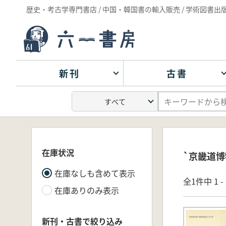
歴史・考古学専門書店 / 中国・韓国書の輸入販売 / 学術図書出
新刊
古書
在庫状況
`京畿道博
在庫なしも含めて表示
全1件中 1 
在庫ありのみ表示
新刊・古書で絞り込み