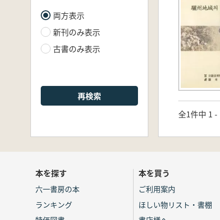
両方表示
新刊のみ表示
古書のみ表示
再検索
全1件中 1 
本を探す
本を買う
六一書房の本
ご利用案内
ランキング
ほしい物リスト・書棚
特価図書
書店様へ