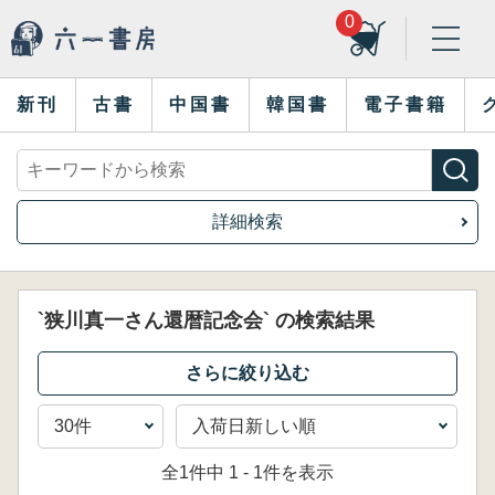
0
新刊
古書
中国書
韓国書
電子書籍
詳細検索
`狭川真一さん還暦記念会` の検索結果
全1件中 1 - 1件を表示